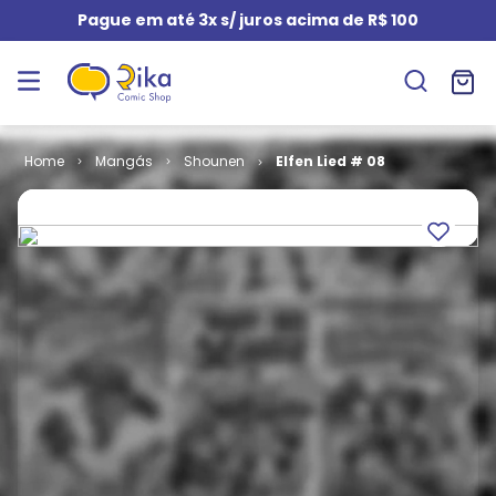
Pague em até 3x s/ juros acima de R$ 100
Mangás
Shounen
Elfen Lied # 08