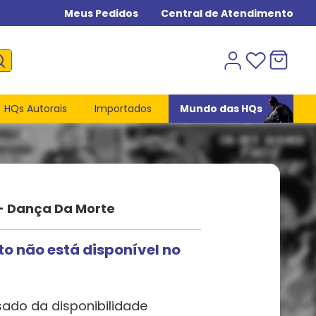
Meus Pedidos
Central de Atendimento
HQs Autorais
Importados
Mundo das HQs
 - Dança Da Morte
to não está disponível no
sado da disponibilidade