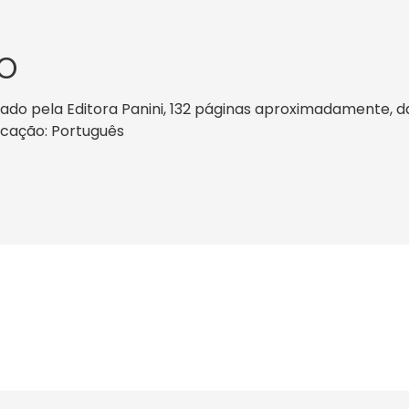
O
ado pela Editora Panini, 132 páginas aproximadamente, dat
licação: Português