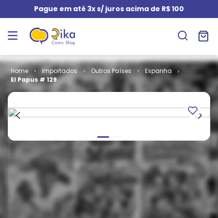
Pague em até 3x s/ juros acima de R$ 100
Importados
Outros Países
Espanha
El Papus # 129