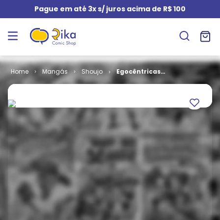
Pague em até 3x s/ juros acima de R$ 100
Mangás
Shoujo
Egocêntricas
Maldições de
Souichi