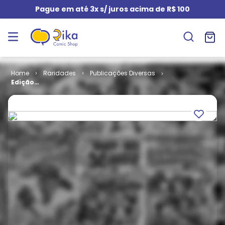
Pague em até 3x s/ juros acima de R$ 100
Raridades
Publicações Diversas
Edição
Monumental -
Cinco por
Infinitus # 11