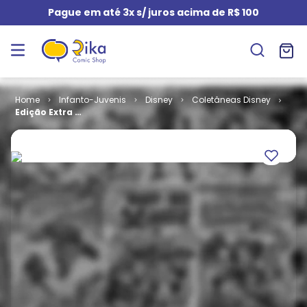
Pague em até 3x s/ juros acima de R$ 100
Infanto-Juvenis
Disney
Coletâneas Disney
Edição Extra #
188