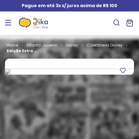
Pague em até 3x s/ juros acima de R$ 100
Infanto-Juvenis
Disney
Coletâneas Disney
Edição Extra #
171