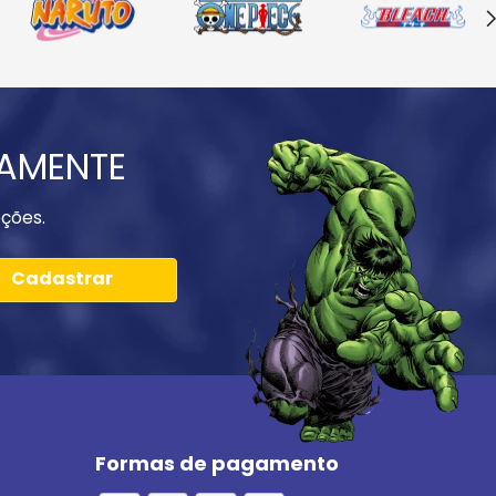
IAMENTE
ções.
Cadastrar
Formas de pagamento