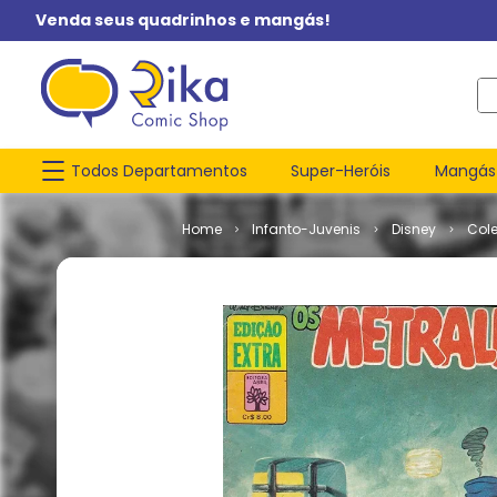
Venda seus quadrinhos e mangás!
O q
Todos Departamentos
Super-Heróis
Mangás
Infanto-Juvenis
Disney
Col