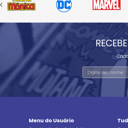
RECEBE
Cada
Menu do Usuário
Tud