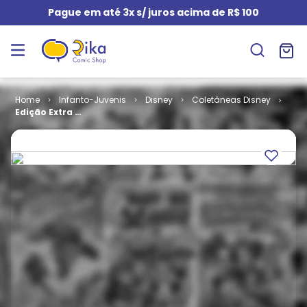
Pague em até 3x s/ juros acima de R$ 100
Infanto-Juvenis
Disney
Coletâneas Disney
Edição Extra #
069