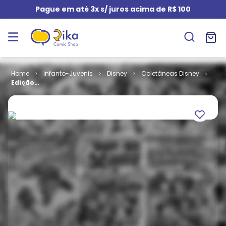
Pague em até 3x s/ juros acima de R$ 100
Infanto-Juvenis
Disney
Coletâneas Disney
Edição
Especial
Disney -
Histórias Para
Se Apaixonar