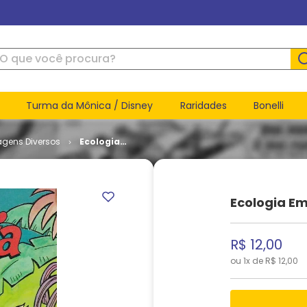
ue você procura?
Turma da Mônica / Disney
Raridades
Bonelli
agens Diversos
Ecologia
em
Quadrinhos
# 3
Ecologia E
R$
12
,
00
ou
1
x de
R$
12
,
00