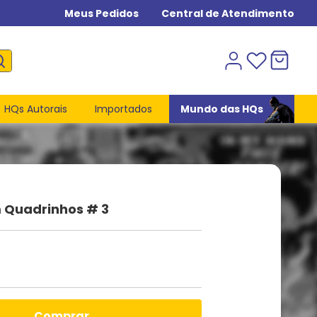
Meus Pedidos
Central de Atendimento
HQs Autorais
Importados
Mundo das HQs
m Quadrinhos # 3
comprar