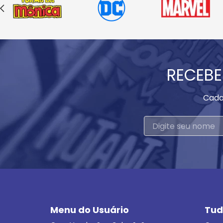
RECEBE
Cada
Menu do Usuário
Tud