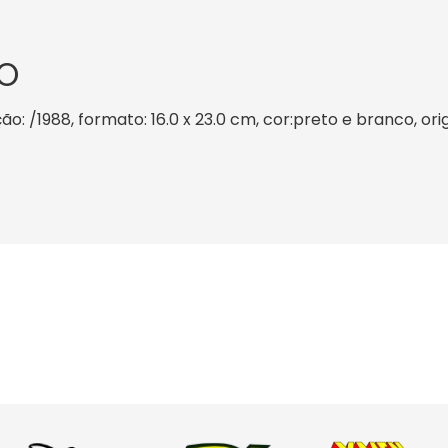
O
ão: /1988, formato: 16.0 x 23.0 cm, cor:preto e branco, or