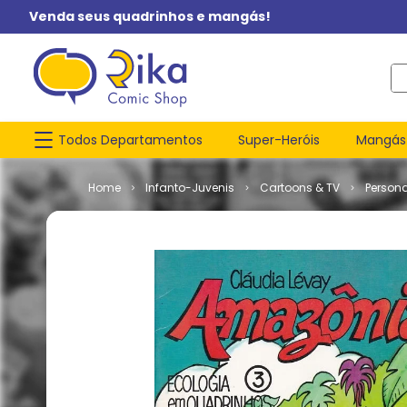
Venda seus quadrinhos e mangás!
O q
Todos Departamentos
Super-Heróis
Mangás
Infanto-Juvenis
Cartoons & TV
Person