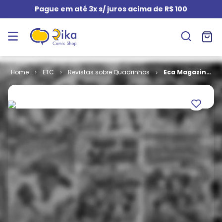
Pague em até 3x s/ juros acima de R$ 100
ETC
Revistas sobre Quadrinhos
Eca Magazine
# 2