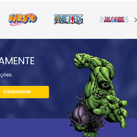
IAMENTE
ções.
Cadastrar