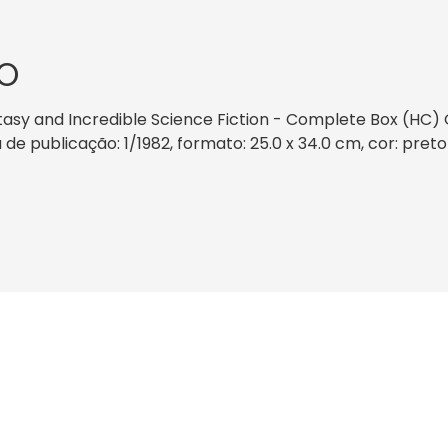
O
sy and Incredible Science Fiction - Complete Box (HC) G
 publicação: 1/1982, formato: 25.0 x 34.0 cm, cor: preto