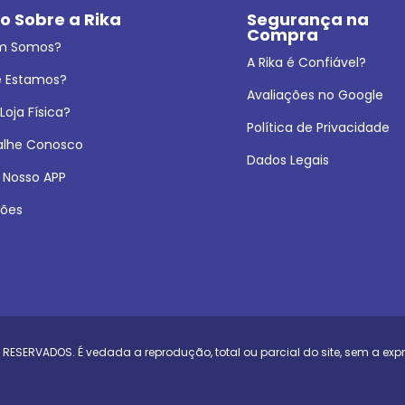
o Sobre a Rika
Segurança na 
Compra
m Somos?
A Rika é Confiável?
 Estamos?
Avaliações no Google
oja Física?
Política de Privacidade
alhe Conosco
Dados Legais
 Nosso APP
ões
 RESERVADOS. É vedada a reprodução, total ou parcial do site, sem a exp