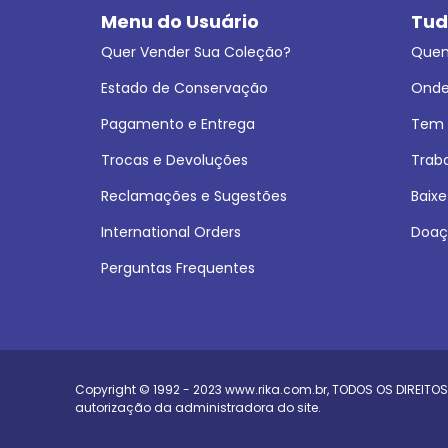
Menu do Usuário
Tud
Quer Vender Sua Coleção?
Que
Estado de Conservação
Onde
Pagamento e Entrega
Tem L
Trocas e Devoluções
Trab
Reclamações e Sugestões
Baixe
International Orders
Doaç
Perguntas Frequentes
Copyright © 1992 - 2023
www.rika.com.br
, TODOS OS DIREITOS
autorização da administradora do site.