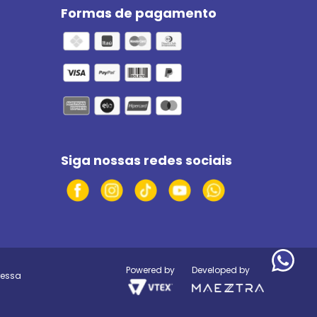
Formas de pagamento
Siga nossas redes sociais
Powered by
Developed by
ressa