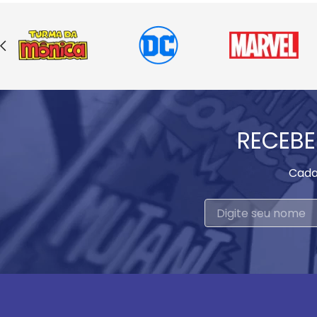
RECEBE
Cada