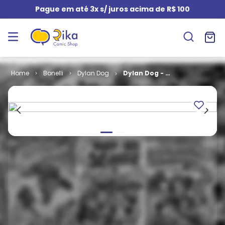
Pague em até 3x s/ juros acima de R$ 100
Bonelli
Dylan Dog
Dylan Dog - 2ª
Série # 08