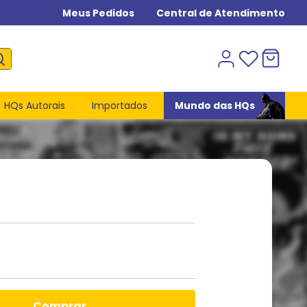
Meus Pedidos
Central de Atendimento
HQs Autorais
Importados
Mundo das HQs
comprar