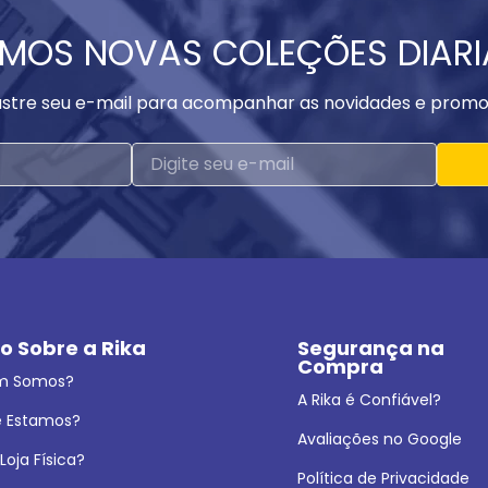
MOS NOVAS COLEÇÕES DIAR
stre seu e-mail para acompanhar as novidades e promo
o Sobre a Rika
Segurança na 
Compra
m Somos?
A Rika é Confiável?
 Estamos?
Avaliações no Google
oja Física?
Política de Privacidade