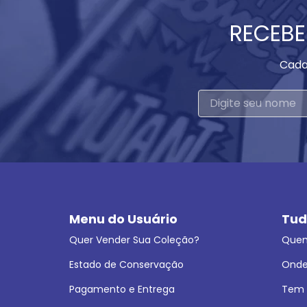
RECEBE
Cada
Menu do Usuário
Tud
Quer Vender Sua Coleção?
Que
Estado de Conservação
Onde
Pagamento e Entrega
Tem L