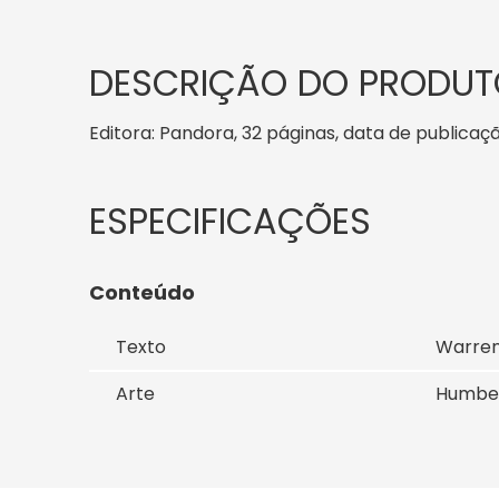
DESCRIÇÃO DO PRODUT
Editora: Pandora, 32 páginas, data de publicação
Conteúdo
Texto
Warren 
Arte
Humber