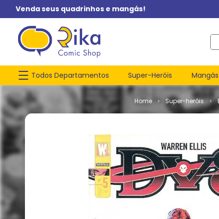
Venda seus quadrinhos e mangás!
O q
Todos Departamentos
Super-Heróis
Mangás
Super-heróis