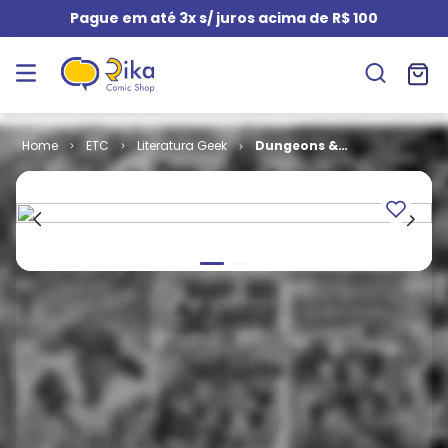
Pague em até 3x s/ juros acima de R$ 100
ETC
Literatura Geek
Dungeons &
Dragons -
Guerreiros e
Armas (Livro)