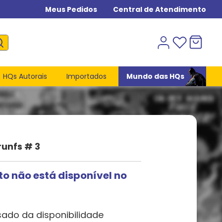
Meus Pedidos
Central de Atendimento
HQs Autorais
Importados
Mundo das HQs
unfs # 3
to não está disponível no
sado da disponibilidade