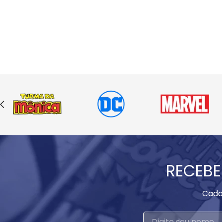
RECEBE
Cada