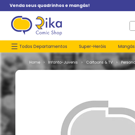
Venda seus quadrinhos e mangás!
O q
Todos Departamentos
Super-Heróis
Mangás
Infanto-Juvenis
Cartoons & TV
Person