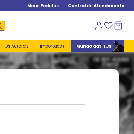
Meus Pedidos
Central de Atendimento
HQs Autorais
Importados
Mundo das HQs