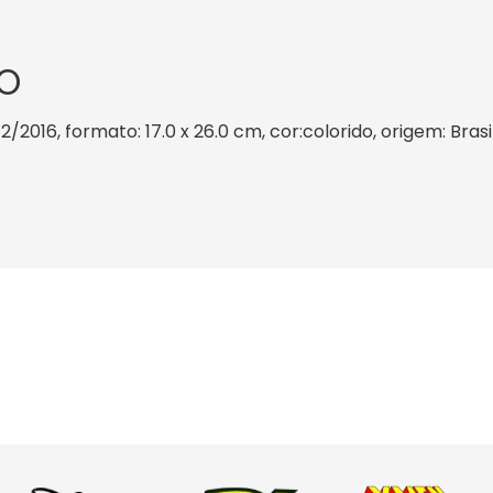
O
/2016, formato: 17.0 x 26.0 cm, cor:colorido, origem: Bras