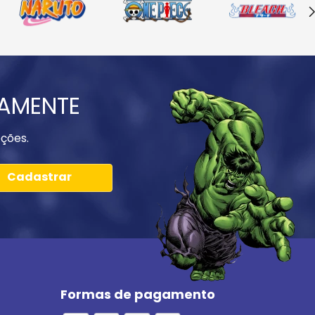
IAMENTE
ções.
Cadastrar
Formas de pagamento