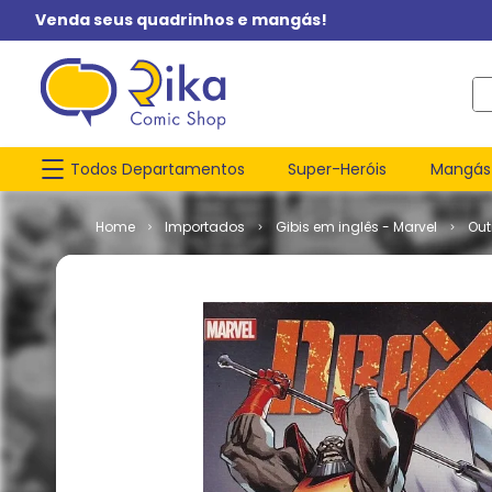
Venda seus quadrinhos e mangás!
O q
Todos Departamentos
Super-Heróis
Mangás
Importados
Gibis em inglês - Marvel
Out