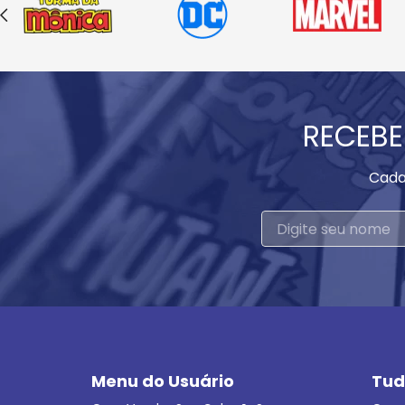
RECEBE
Cada
Menu do Usuário
Tud