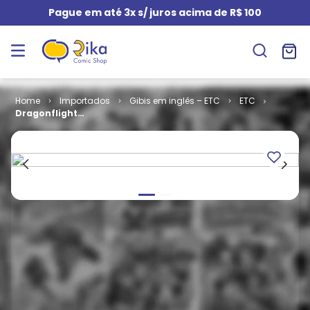
Pague em até 3x s/ juros acima de R$ 100
Importados
Gibis em inglês – ETC
ETC
Dragonflight
# 3 (TPB)