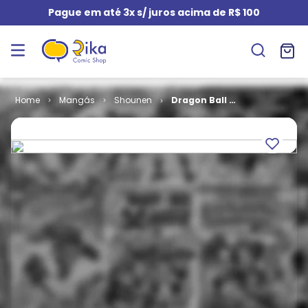
Pague em até 3x s/ juros acima de R$ 100
Mangás
Shounen
Dragon Ball #
04