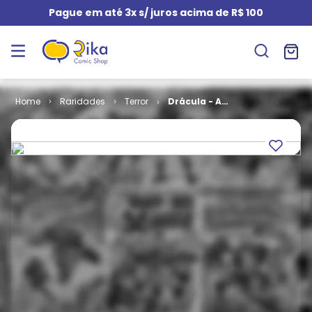
Pague em até 3x s/ juros acima de R$ 100
Raridades
Terror
Drácula - A
Sombra da
Noite # 1