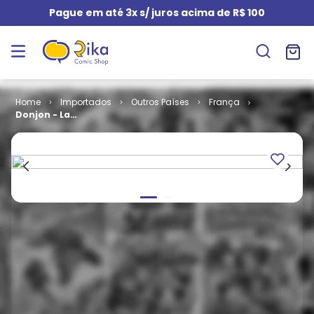
Pague em até 3x s/ juros acima de R$ 100
Importados
Outros Países
França
Donjon - La
Princesse Des
Barbares