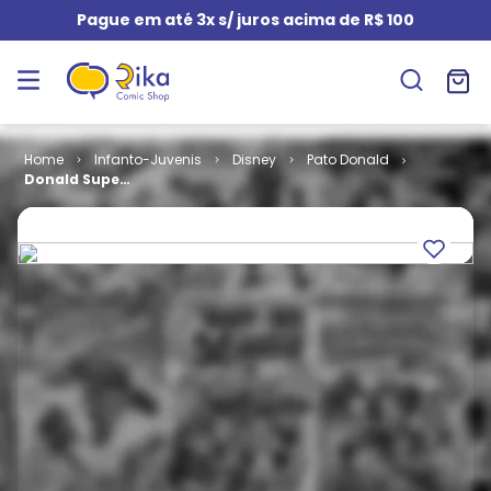
Pague em até 3x s/ juros acima de R$ 100
Infanto-Juvenis
Disney
Pato Donald
Donald Super
# 1