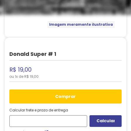
Imagem meramente ilustrativa
Donald Super # 1
R$
19
,
00
ou
1
x de
R$
19
,
00
comprar
Calcular frete e prazo de entrega