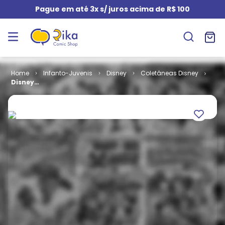
Pague em até 3x s/ juros acima de R$ 100
Infanto-Juvenis
Disney
Coletâneas Disney
Disney
Peninha 50
Anos