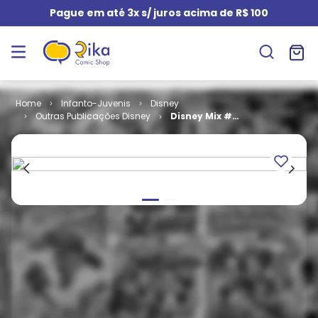
Pague em até 3x s/ juros acima de R$ 100
Infanto-Juvenis
Disney
Outras Publicações Disney
Disney Mix #
04 - COM O
BRINDE
ORIGINAL