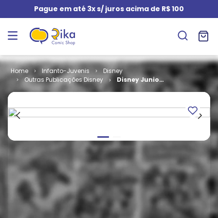
Pague em até 3x s/ juros acima de R$ 100
Infanto-Juvenis
Disney
Outras Publicações Disney
Disney Juniors
# 18