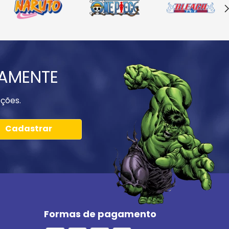
IAMENTE
ções.
Cadastrar
Formas de pagamento