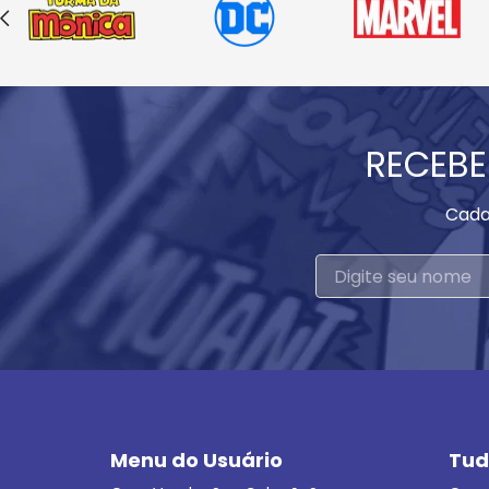
RECEBE
Cada
Menu do Usuário
Tud