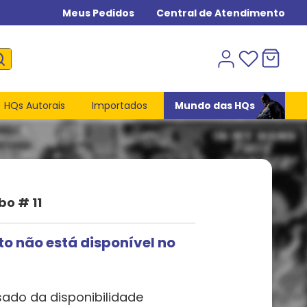
Meus Pedidos
Central de Atendimento
HQs Autorais
Importados
Mundo das HQs
o # 11
to não está disponível no
sado da disponibilidade