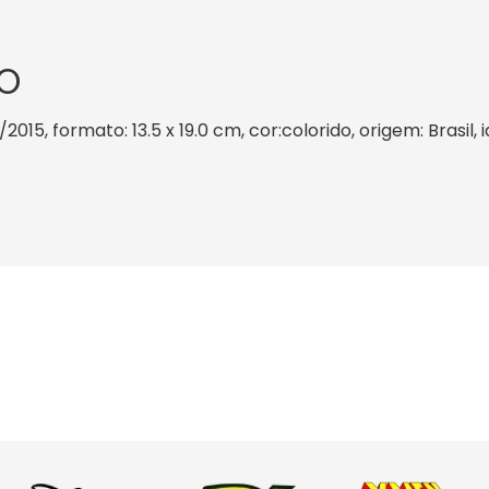
O
/2015, formato: 13.5 x 19.0 cm, cor:colorido, origem: Brasil