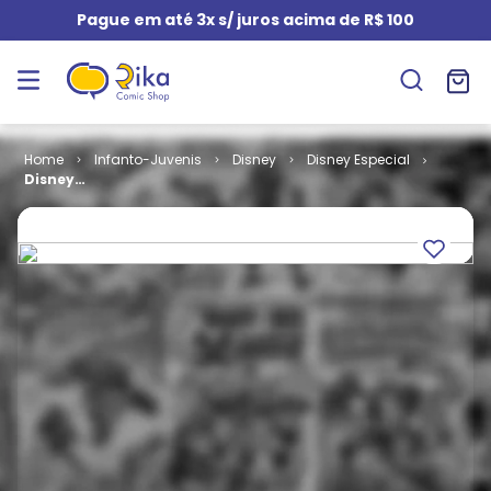
Pague em até 3x s/ juros acima de R$ 100
Infanto-Juvenis
Disney
Disney Especial
Disney
Especial # 048