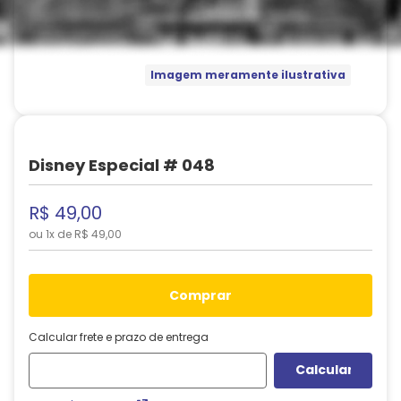
Imagem meramente ilustrativa
Disney Especial # 048
R$
49
,
00
ou
1
x de
R$
49
,
00
comprar
Calcular frete e prazo de entrega