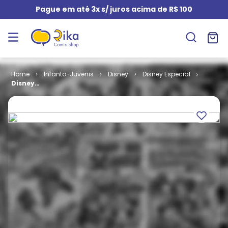
Pague em até 3x s/ juros acima de R$ 100
Infanto-Juvenis
Disney
Disney Especial
Disney
Especial # 037