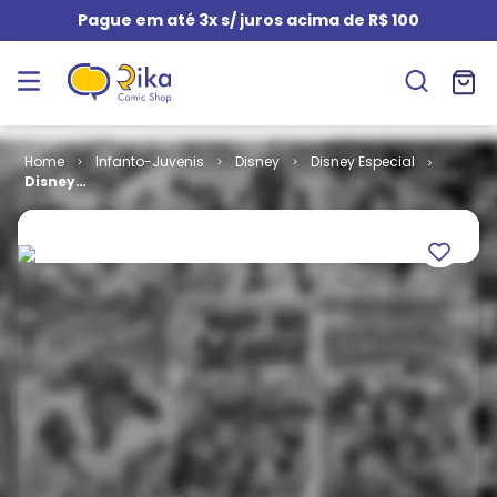
Pague em até 3x s/ juros acima de R$ 100
Infanto-Juvenis
Disney
Disney Especial
Disney
Especial - Os
Namorados