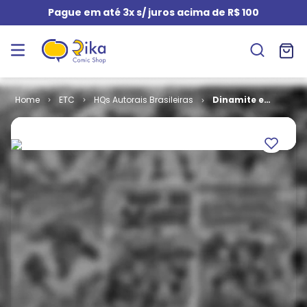
Pague em até 3x s/ juros acima de R$ 100
ETC
HQs Autorais Brasileiras
Dinamite e
Raio Laser -
Zero