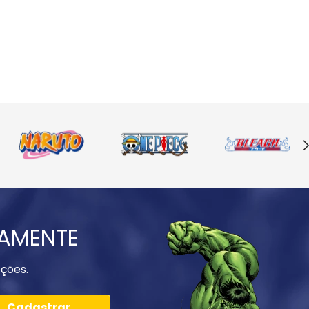
IAMENTE
ções.
Cadastrar