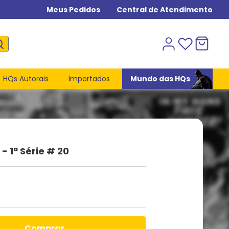
Meus Pedidos
Central de Atendimento
HQs Autorais
Importados
Mundo das HQs
- 1ª Série # 20
comprar