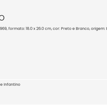
O
1969, formato: 18.0 x 26.0 cm, cor: Preto e Branco, origem:
e Infantino