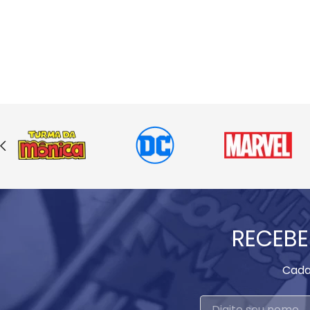
RECEBE
Cada