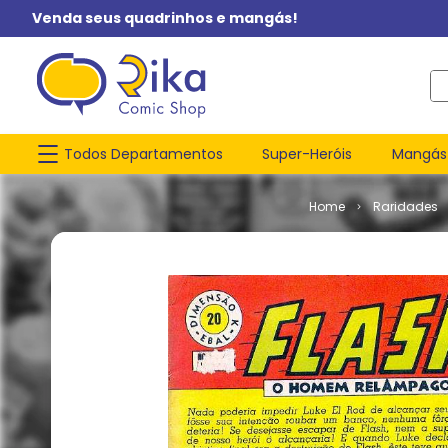
Venda seus quadrinhos e mangás!
O q
Todos Departamentos
Super-Heróis
Mangás
Raridades