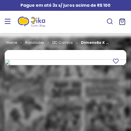
Pague em até 3x s/ juros acima de R$ 100
Raridades
DC Comics
Dimensão K -
1ª série # 01