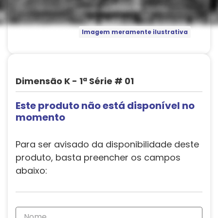
Imagem meramente ilustrativa
Dimensão K - 1ª Série # 01
Este produto não está disponível no
momento
Para ser avisado da disponibilidade deste
produto, basta preencher os campos
abaixo: