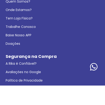
Quem Somos?
Onde Estamos?
Tem Loja Física?
Trabalhe Conosco
Baixe Nosso APP
Doações
Segurança na Compra
A Rika é Confiável?
Avaliações no Google
Política de Privacidade
Dados Legais
Reclamações e Sugestões