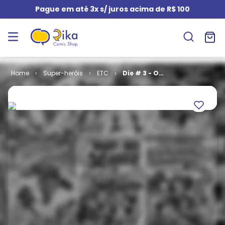
Pague em até 3x s/ juros acima de R$ 100
Super-heróis
ETC
Die # 3 - O
Grande Jogo