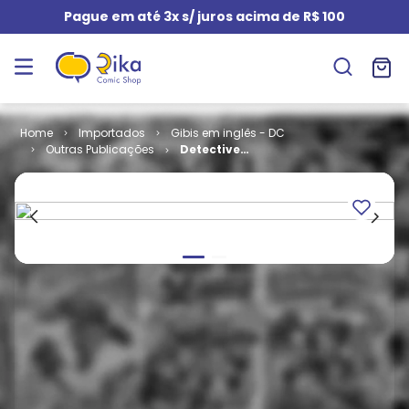
Pague em até 3x s/ juros acima de R$ 100
Importados
Gibis em inglês - DC
Outras Publicações
Detective
Comics -
Volume 1 # 771