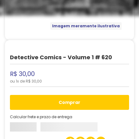
Imagem meramente ilustrativa
Detective Comics - Volume 1 # 620
R$
30
,
00
ou
1
x de
R$
30
,
00
comprar
Calcular frete e prazo de entrega