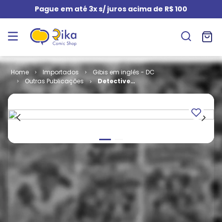
Pague em até 3x s/ juros acima de R$ 100
Importados
Gibis em inglês - DC
Outras Publicações
Detective
Comics -
Volume 1 #
620