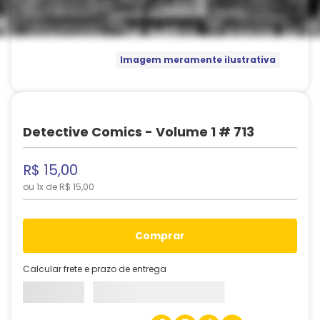
Imagem meramente ilustrativa
Detective Comics - Volume 1 # 713
R$
15
,
00
ou
1
x de
R$
15
,
00
comprar
Calcular frete e prazo de entrega