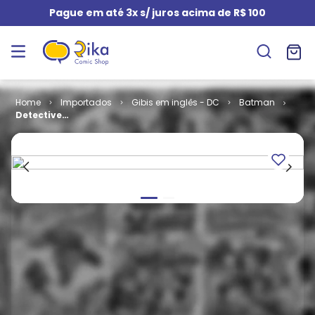
Pague em até 3x s/ juros acima de R$ 100
Importados
Gibis em inglês - DC
Batman
Detective
Comics -
Volume 1 # 713