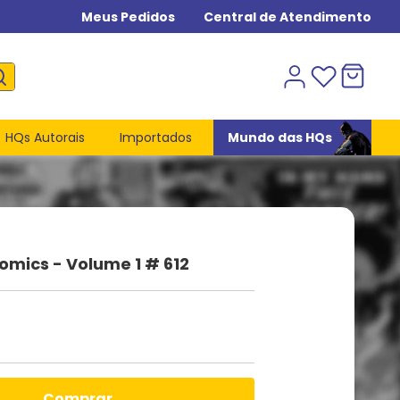
Meus Pedidos
Central de Atendimento
HQs Autorais
Importados
Mundo das HQs
omics - Volume 1 # 612
comprar