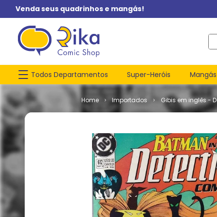
Venda seus quadrinhos e mangás!
O q
Todos Departamentos
Super-Heróis
Mangás
Importados
Gibis em inglês - 