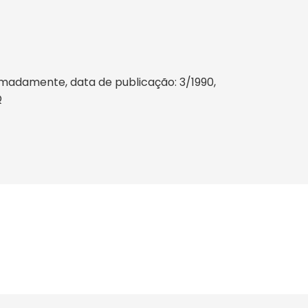
imadamente, data de publicação: 3/1990,
Q