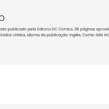
O
tado publicado pela Editora DC Comics, 36 páginas aprox
Estados Unidos, idioma da publicação: Inglês, Comic Gibi H