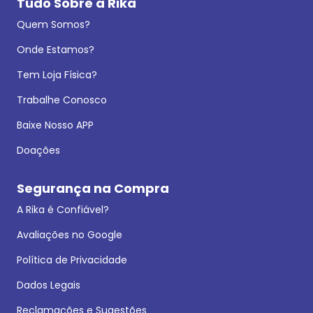
Tudo Sobre a Rika
Quem Somos?
Onde Estamos?
Tem Loja Física?
Trabalhe Conosco
Baixe Nosso APP
Doações
Segurança na Compra
A Rika é Confiável?
Avaliações no Google
Política de Privacidade
Dados Legais
Reclamações e Sugestões