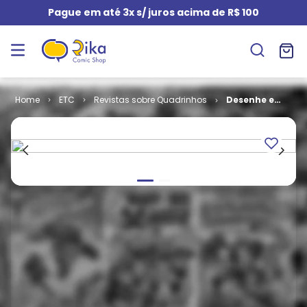
Pague em até 3x s/ juros acima de R$ 100
ETC
Revistas sobre Quadrinhos
Desenhe e
Pinte # 7