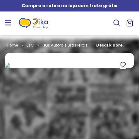
Compre e retire na loja com frete grátis
ETC
HQs Autorais Brasileiras
Desafiadores
do Destino -
Disputa por
Controle