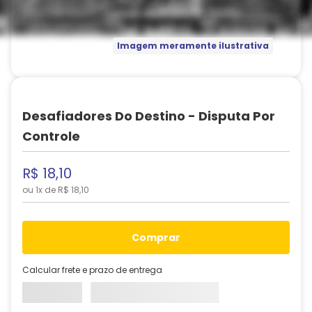
Imagem meramente ilustrativa
Desafiadores Do Destino - Disputa Por
Controle
R$
18
,
10
ou
1
x de
R$
18
,
10
comprar
Calcular frete e prazo de entrega