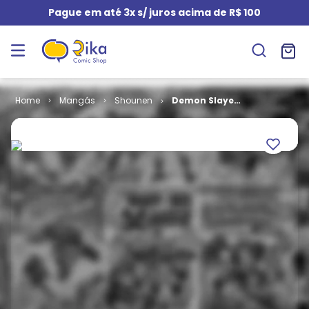
Pague em até 3x s/ juros acima de R$ 100
Mangás
Shounen
Demon Slayer
- Kimetsu No
Yaiba # 14