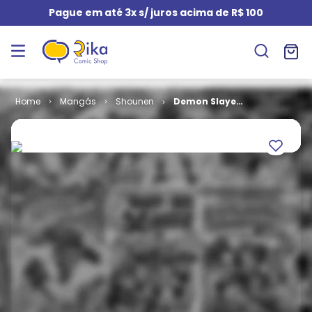
Pague em até 3x s/ juros acima de R$ 100
Mangás
Shounen
Demon Slayer
- Kimetsu No
Yaiba # 08