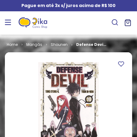
Pague em até 3x s/ juros acima de R$ 100
Mangás
Shounen
Defense Devil
# 10