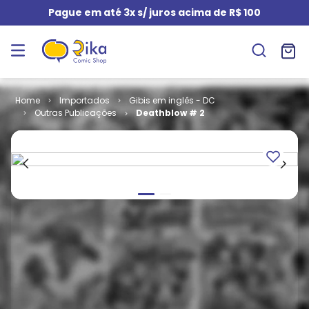
Pague em até 3x s/ juros acima de R$ 100
Importados
Gibis em inglês - DC
Outras Publicações
Deathblow # 2