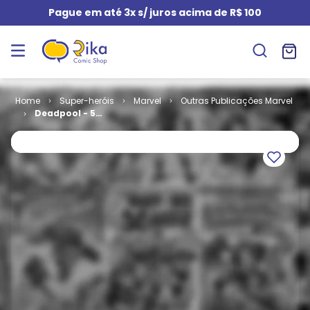
Pague em até 3x s/ juros acima de R$ 100
Super-heróis
Marvel
Outras Publicações Marvel
Deadpool - 5ª
Série # 05