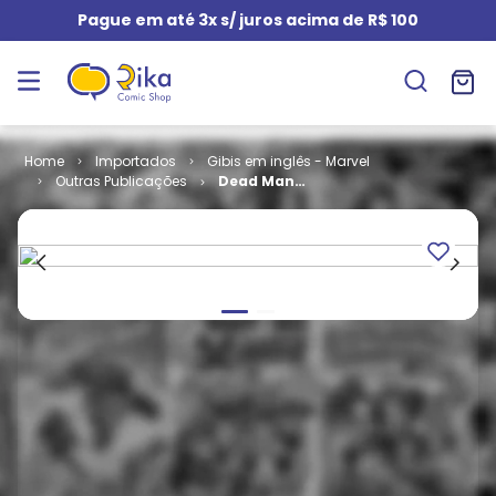
Pague em até 3x s/ juros acima de R$ 100
Importados
Gibis em inglês - Marvel
Outras Publicações
Dead Man
Logan # 01