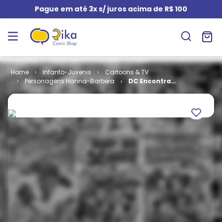
Pague em até 3x s/ juros acima de R$ 100
Infanto-Juvenis
Cartoons & TV
Personagens Hanna-Barbera
DC Encontra
Looney Tunes
- Volume 1