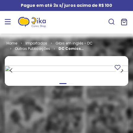
Pague em até 3x s/ juros acima de R$ 100
Importados
Gibis em inglês - DC
Outras Publicações
DC Comics
Presents
Annual # 3