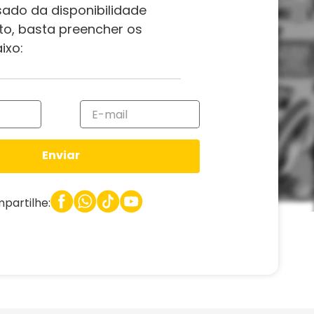
sado da disponibilidade
to, basta preencher os
ixo:
Enviar
partilhe: