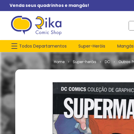
Venda seus quadrinhos e mangás!
O q
Todos Departamentos
Super-Heróis
Mangás
Super-heróis
DC
Outras 