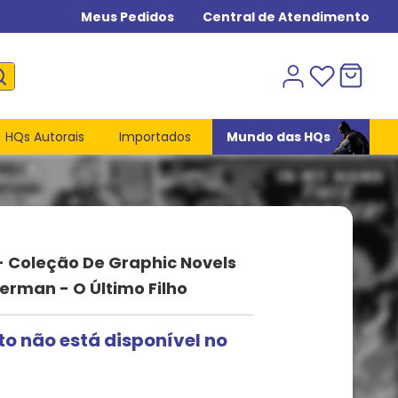
Meus Pedidos
Central de Atendimento
HQs Autorais
Importados
Mundo das HQs
- Coleção De Graphic Novels
erman - O Último Filho
to não está disponível no