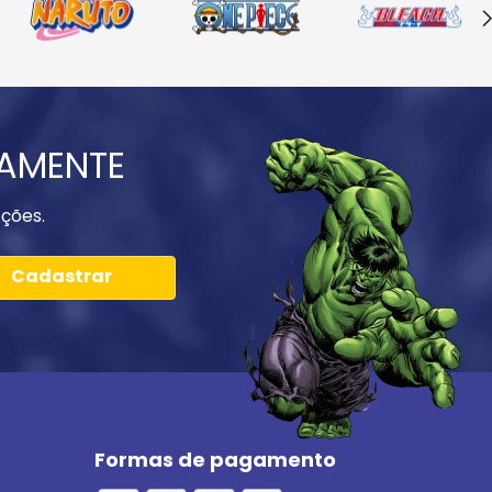
IAMENTE
ções.
Cadastrar
Formas de pagamento