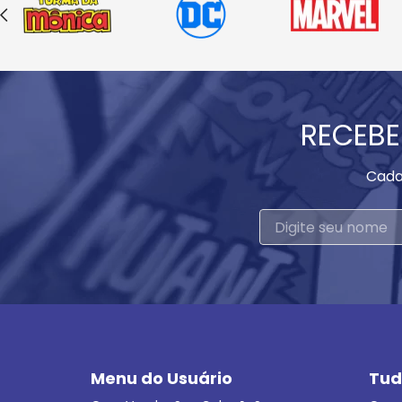
RECEBE
Cada
Menu do Usuário
Tud